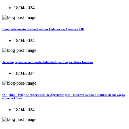
18/04/2024
Desenvolvimento Sustentável nas Cidades e a Agenda 2030
18/04/2024
Tecnologia, inovação e sustentabilidade para agricultura familiar
18/04/2024
O "jeitão" PAQ de experiência de Aprendizagem - Desenvolvendo o centros de inovação
e Smart Cities
18/04/2024