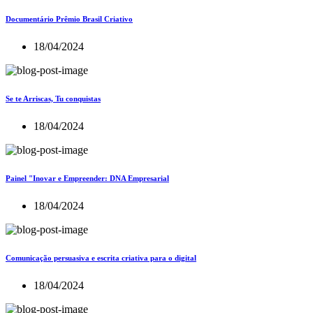
Documentário Prêmio Brasil Criativo
18/04/2024
Se te Arriscas, Tu conquistas
18/04/2024
Painel "Inovar e Empreender: DNA Empresarial
18/04/2024
Comunicação persuasiva e escrita criativa para o digital
18/04/2024