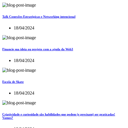
Talk Conexões Estratégicas e Networking intencional
18/04/2024
Financie sua ideia ou projeto com a ajuda da Web3
18/04/2024
Escola de Skate
18/04/2024
Criatividade e curiosidade são habilidades que podem (e precisam) ser praticadas!
Vamos?