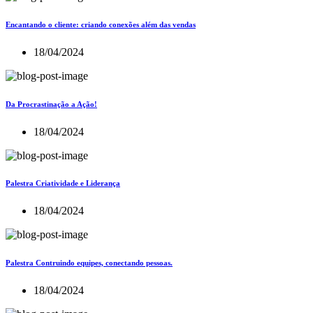
Encantando o cliente: criando conexões além das vendas
18/04/2024
Da Procrastinação a Ação!
18/04/2024
Palestra Criatividade e Liderança
18/04/2024
Palestra Contruindo equipes, conectando pessoas.
18/04/2024