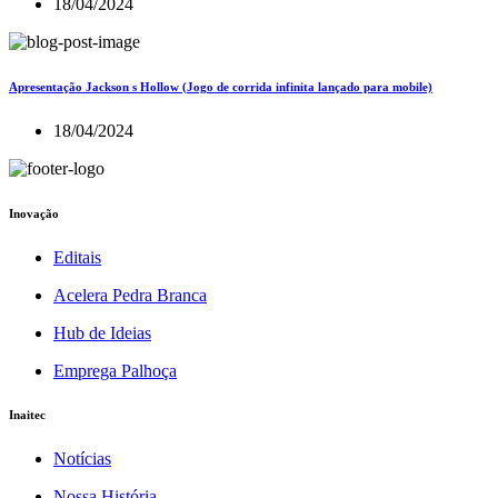
18/04/2024
Apresentação Jackson s Hollow (Jogo de corrida infinita lançado para mobile)
18/04/2024
Inovação
Editais
Acelera Pedra Branca
Hub de Ideias
Emprega Palhoça
Inaitec
Notícias
Nossa História