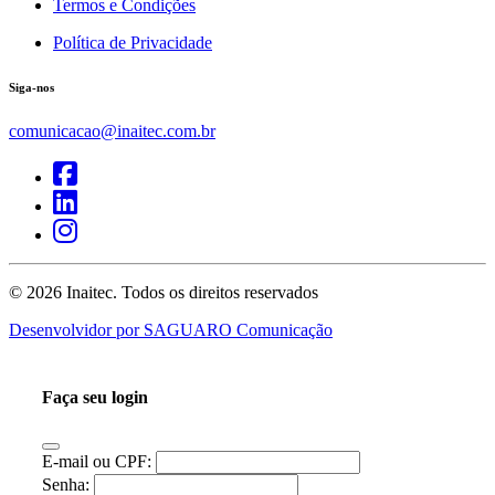
Termos e Condições
Política de Privacidade
Siga-nos
comunicacao@inaitec.com.br
© 2026 Inaitec.
Todos os direitos reservados
Desenvolvidor por
SAGUARO Comunicação
Faça seu login
E-mail ou CPF:
Senha: