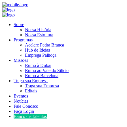
Sobre
Nossa História
Nossa Estrutura
Programas
Acelere Pedra Branca
Hub de Ideias
Emprega Palhoça
Missões
Rumo à Dubai
Rumo ao Vale do Silício
Rumo a Barcelona
Traga sua Empresa
Traga sua Empresa
Editais
Eventos
Notícias
Fale Conosco
Faça Login
Banco de Talentos