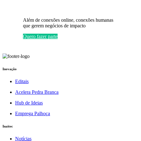
Além de conexões online, conexões humanas
que gerem negócios de impacto
Quero fazer parte
Inovação
Editais
Acelera Pedra Branca
Hub de Ideias
Emprega Palhoça
Inaitec
Notícias